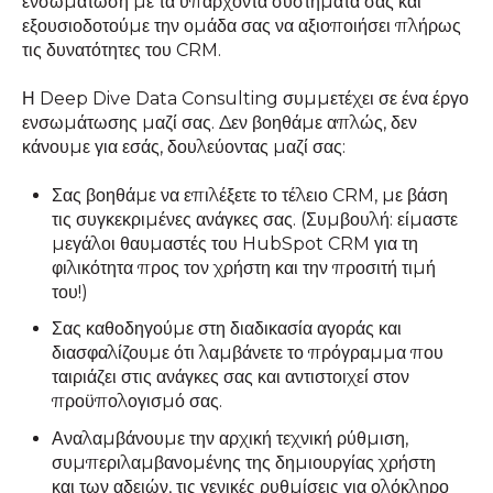
ενσωμάτωση με τα υπάρχοντα συστήματά σας και
εξουσιοδοτούμε την ομάδα σας να αξιοποιήσει πλήρως
τις δυνατότητες του CRM.
Η Deep Dive Data Consulting συμμετέχει σε ένα έργο
ενσωμάτωσης μαζί σας. Δεν βοηθάμε απλώς, δεν
κάνουμε για εσάς, δουλεύοντας μαζί σας:
Σας βοηθάμε να επιλέξετε το τέλειο CRM, με βάση
τις συγκεκριμένες ανάγκες σας. (Συμβουλή: είμαστε
μεγάλοι θαυμαστές του HubSpot CRM για τη
φιλικότητα προς τον χρήστη και την προσιτή τιμή
του!)
Σας καθοδηγούμε στη διαδικασία αγοράς και
διασφαλίζουμε ότι λαμβάνετε το πρόγραμμα που
ταιριάζει στις ανάγκες σας και αντιστοιχεί στον
προϋπολογισμό σας.
Αναλαμβάνουμε την αρχική τεχνική ρύθμιση,
συμπεριλαμβανομένης της δημιουργίας χρήστη
και των αδειών, τις γενικές ρυθμίσεις για ολόκληρο