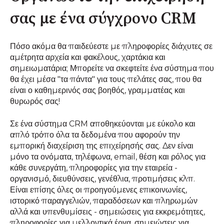
σας με ένα σύγχρονο CRM
Πόσο ακόμα θα παιδεύεστε με πληροφορίες διάχυτες σε
αμέτρητα αρχεία και φακέλους, χαρτάκια και
σημειωματάρια; Μπορείτε να σκεφτείτε ένα σύστημα που
θα έχει μέσα "τα πάντα" για τους πελάτες σας, που θα
είναι ο καθημερινός σας βοηθός, γραμματέας και
θυρωρός σας!
Σε ένα σύστημα CRM αποθηκεύονται με εύκολο και
απλό τρόπο όλα τα δεδομένα που αφορούν την
εμπορική διαχείριση της επιχείρησής σας. Δεν είναι
μόνο τα ονόματα, τηλέφωνα, email, θέση και ρόλος για
κάθε συνεργάτη, πληροφορίες για την εταιρεία -
οργανισμό, διευθύνσεις, γενέθλια, προτιμήσεις κλπ.
Είναι επίσης όλες οι προηγούμενες επικοινωνίες,
ιστορικό παραγγελιών, παραδόσεων και πληρωμών
αλλά και υπενθυμίσεις - σημειώσεις για εκκρεμότητες,
πληροφορίες για μελλοντικά έργα, σημειώσεις για