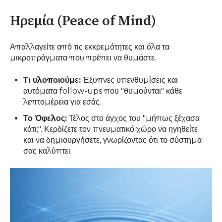
Ηρεμία (Peace of Mind)
Απαλλαγείτε από τις εκκρεμότητες και όλα τα
μικροπράγματα που πρέπει να θυμάστε.
Τι υλοποιούμε:
Έξυπνες υπενθυμίσεις και
αυτόματα follow-ups που "θυμούνται" κάθε
λεπτομέρεια για εσάς.
Το Όφελος:
Τέλος στο άγχος του "μήπως ξέχασα
κάτι;". Κερδίζετε τον πνευματικό χώρο να ηγηθείτε
και να δημιουργήσετε, γνωρίζοντας ότι το σύστημα
σας καλύπτει.