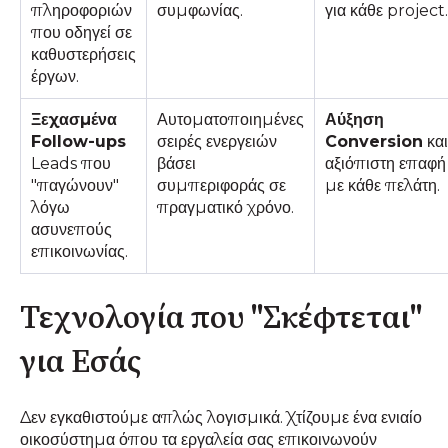
πληροφοριών
συμφωνίας.
για κάθε project.
που οδηγεί σε
καθυστερήσεις
έργων.
Ξεχασμένα
Αυτοματοποιημένες
Αύξηση
Follow-ups
σειρές ενεργειών
Conversion
και
Leads που
βάσει
αξιόπιστη επαφή
"παγώνουν"
συμπεριφοράς σε
με κάθε πελάτη.
λόγω
πραγματικό χρόνο.
ασυνεπούς
επικοινωνίας.
Τεχνολογία που "Σκέφτεται"
για Εσάς
Δεν εγκαθιστούμε απλώς λογισμικά. Χτίζουμε ένα ενιαίο
οικοσύστημα όπου τα εργαλεία σας επικοινωνούν