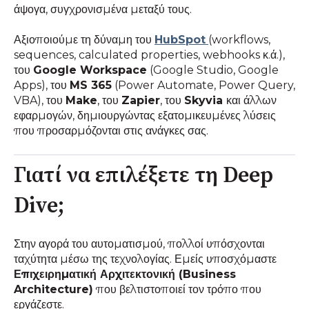
άψογα, συγχρονισμένα μεταξύ τους.
Αξιοποιούμε τη δύναμη του
HubSpot
(workflows,
sequences, calculated properties, webhooks κ.ά.),
του
Google Workspace
(Google Studio, Google
Apps), του
MS 365
(Power Automate, Power Query,
VBA), του
Make
, του
Zapier
, του
Skyvia
και άλλων
εφαρμογών, δημιουργώντας εξατομικευμένες λύσεις
που προσαρμόζονται στις ανάγκες σας.
Γιατί να επιλέξετε τη Deep
Dive;
Στην αγορά του αυτοματισμού, πολλοί υπόσχονται
ταχύτητα μέσω της τεχνολογίας. Εμείς υποσχόμαστε
Επιχειρηματική Αρχιτεκτονική (Business
Architecture)
που βελτιστοποιεί τον τρόπο που
εργάζεστε.